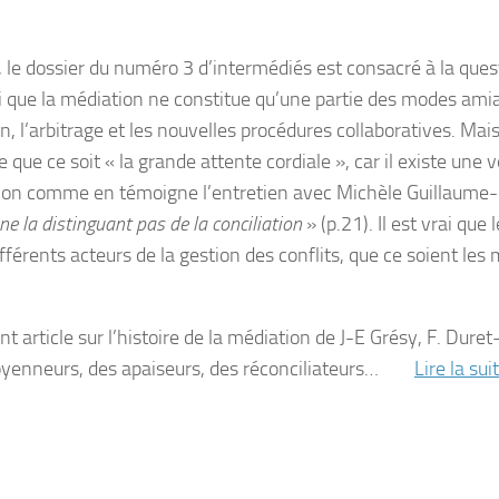
, le dossier du numéro 3 d’intermédiés est consacré à la ques
rai que la médiation ne constitue qu’une partie des modes ami
on, l’arbitrage et les nouvelles procédures collaboratives. Mai
ue ce soit « la grande attente cordiale », car il existe une v
diation comme en témoigne l’entretien avec Michèle Guillaum
 la distinguant pas de la conciliation
» (p.21). Il est vrai que 
fférents acteurs de la gestion des conflits, que ce soient les 
 article sur l’histoire de la médiation de J-E Grésy, F. Duret
es moyenneurs, des apaiseurs, des réconciliateurs…
Lire la sui