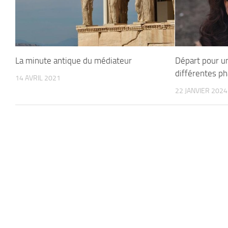
La minute antique du médiateur
Départ pour un
différentes ph
14 AVRIL 2021
22 JANVIER 2024