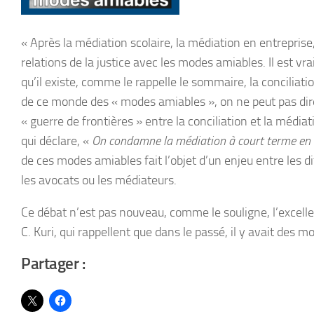
« Après la médiation scolaire, la médiation en entreprise
relations de la justice avec les modes amiables. Il est v
qu’il existe, comme le rappelle le sommaire, la conciliati
de ce monde des « modes amiables », on ne peut pas dire q
« guerre de frontières » entre la conciliation et la mé
qui déclare, «
On condamne la médiation à court terme en ne
de ces modes amiables fait l’objet d’un enjeu entre les di
les avocats ou les médiateurs.
Ce débat n’est pas nouveau, comme le souligne, l’excellent
C. Kuri, qui rappellent que dans le passé, il y avait d
Partager :