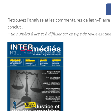
Retrouvez l’analyse et les commentaires de Jean-Pierre
conclut :
«
un numéro à lire et à diffuser car ce type de revue est u