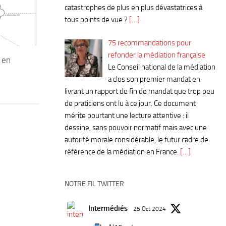
catastrophes de plus en plus dévastatrices à
tous points de vue ?
[…]
75 recommandations pour
refonder la médiation française
 en
Le Conseil national de la médiation
a clos son premier mandat en
livrant un rapport de fin de mandat que trop peu
de praticiens ont lu à ce jour. Ce document
mérite pourtant une lecture attentive : il
dessine, sans pouvoir normatif mais avec une
autorité morale considérable, le futur cadre de
référence de la médiation en France.
[…]
NOTRE FIL TWITTER
Intermédiés
25 Oct 2024