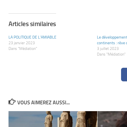
Articles similaires
LA POLITIQUE DE L’AMIABLE
Le développement 
23 janvier 2023
continents : rêve o
Dans "Médiation"
3 juillet 2023
Dans "Médiation"
VOUS AIMEREZ AUSSI...