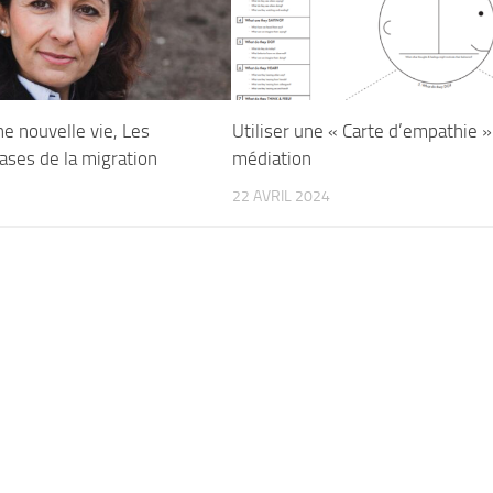
e nouvelle vie, Les
Utiliser une « Carte d’empathie »
ases de la migration
médiation
22 AVRIL 2024