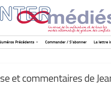
Numéros Précédents
Commander / S’abonner
La lettre 
se et commentaires de Jea