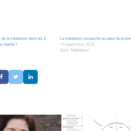
de la médiation dans les 5
La médiation consacrée au cœur du procès
u réalité ?
10 septembre 2025
Dans "Médiation"