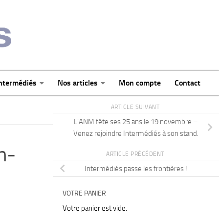
intermédiés
Nos articles
Mon compte
Contact
ARTICLE SUIVANT
L’ANM fête ses 25 ans le 19 novembre –
Venez rejoindre Intermédiés à son stand.
n-
ARTICLE PRÉCÉDENT
Intermédiés passe les frontières !
VOTRE PANIER
Votre panier est vide.