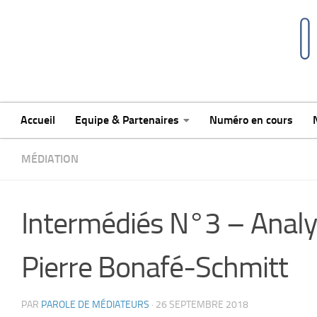
Skip to content
Accueil
Equipe & Partenaires
Numéro en cours
MÉDIATION
Intermédiés N°3 – Analy
Pierre Bonafé-Schmitt
PAR
PAROLE DE MÉDIATEURS
·
26 SEPTEMBRE 2018