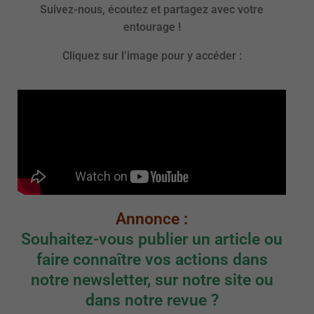
Suivez-nous, écoutez et partagez avec votre
entourage !
Cliquez sur l’image pour y accéder :
Annonce :
Souhaitez-vous publier un article ou
faire connaître vos actions dans
notre newsletter, sur notre site ou
dans notre revue ?