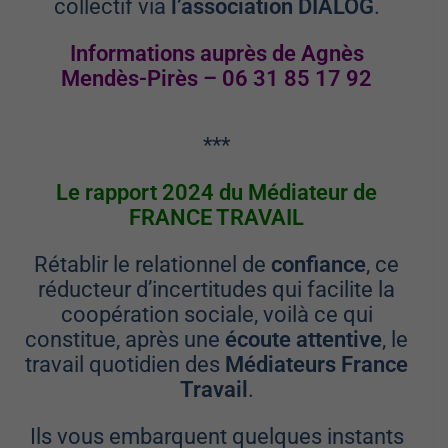
collectif via
l’association DIALOG
.
Informations auprès de Agnès
Mendès-Pirès – 06 31 85 17 92
***
Le rapport 2024 du Médiateur de
FRANCE TRAVAIL
Rétablir le relationnel de
confiance
, ce
réducteur d’incertitudes qui facilite la
coopération sociale, voilà ce qui
constitue, après une
écoute attentive
, le
travail quotidien des
Médiateurs France
Travail
.
Ils vous embarquent quelques instants