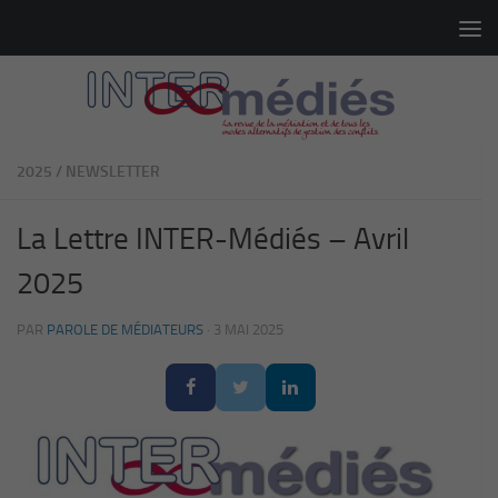
Skip to content
2025
/
NEWSLETTER
La Lettre INTER-Médiés – Avril
2025
PAR
PAROLE DE MÉDIATEURS
·
3 MAI 2025