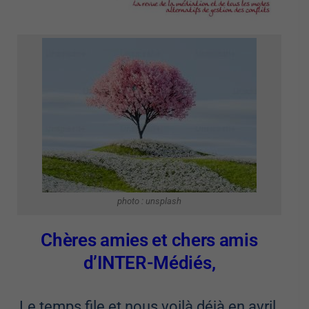
photo : unsplash
Chères amies et chers amis
d’INTER-Médiés,
Le temps file et nous voilà déjà en avril.