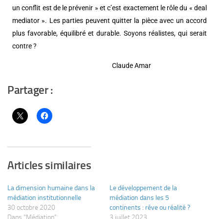
un conflit est de le prévenir » et c’est exactement le rôle du « deal
mediator ». Les parties peuvent quitter la pièce avec un accord
plus favorable, équilibré et durable. Soyons réalistes, qui serait
contre ?
Claude Amar
Partager :
Articles similaires
La dimension humaine dans la
Le développement de la
médiation institutionnelle
médiation dans les 5
30 octobre 2020
continents : rêve ou réalité ?
Dans "Médiation"
3 juillet 2023