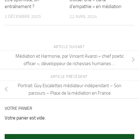
entraînement ?
d’empathie » en médiation
2 DÉCEMBRE 2025
22 AVRIL 2024
ARTICLE SUIVANT
Médiation et Harmonie, par Vincent Avanzi « chief poetic
officer », développeur de richesses humaines …
ARTICLE PRÉCÉDENT
Portrait: Guy Escalettes médiateur indépendant – Son
parcours – Place de la médiation en France
VOTRE PANIER
Votre panier est vide.