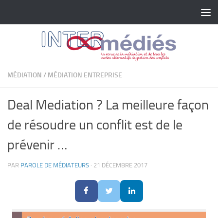
Skip to content
MÉDIATION
/
MÉDIATION ENTREPRISE
Deal Mediation ? La meilleure façon
de résoudre un conflit est de le
prévenir …
PAR
PAROLE DE MÉDIATEURS
·
21 DÉCEMBRE 2017