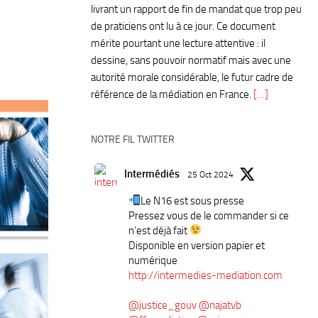
livrant un rapport de fin de mandat que trop peu
de praticiens ont lu à ce jour. Ce document
mérite pourtant une lecture attentive : il
dessine, sans pouvoir normatif mais avec une
autorité morale considérable, le futur cadre de
référence de la médiation en France.
[…]
NOTRE FIL TWITTER
Intermédiés
25 Oct 2024
Le N16 est sous presse
Pressez vous de le commander si ce
n’est déjà fait
Disponible en version papier et
numérique
http://intermedies-mediation.com
@justice_gouv
@najatvb