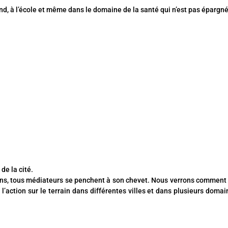
end, à l’école et même dans le domaine de la santé qui n’est pas épargn
de la cité.
ins, tous médiateurs se penchent à son chevet. Nous verrons comment 
 l’action sur le terrain dans différentes villes et dans plusieurs domain