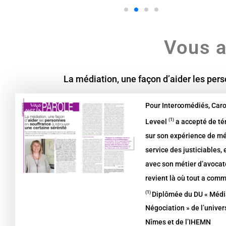
Vous a
La médiation, une façon d’aider les pers
Pour Inter∞médiés, Caro
(1)
Leveel
a accepté de t
sur son expérience de mé
service des justiciables, 
avec son métier d’avocate
revient là où tout a com
(1)
Diplômée du DU « Médi
Négociation » de l’univer
Nîmes et de l’IHEMN