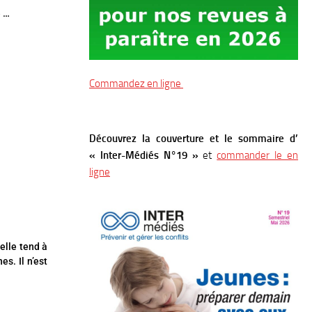
é …
Commandez en ligne
Découvrez la couverture et le sommaire d’
« Inter-Médiés N°19 »
et
commander le en
ligne
elle tend à
es. Il n’est