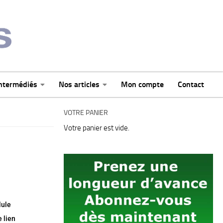
intermédiés
Nos articles
Mon compte
Contact
VOTRE PANIER
Votre panier est vide.
lule
e lien