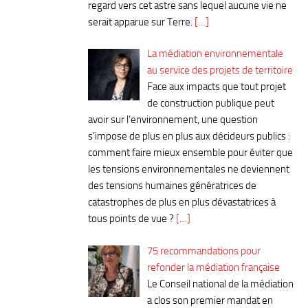
regard vers cet astre sans lequel aucune vie ne
serait apparue sur Terre.
[…]
La médiation environnementale
au service des projets de territoire
Face aux impacts que tout projet
de construction publique peut
avoir sur l’environnement, une question
s’impose de plus en plus aux décideurs publics :
comment faire mieux ensemble pour éviter que
les tensions environnementales ne deviennent
des tensions humaines génératrices de
catastrophes de plus en plus dévastatrices à
tous points de vue ?
[…]
75 recommandations pour
refonder la médiation française
Le Conseil national de la médiation
a clos son premier mandat en