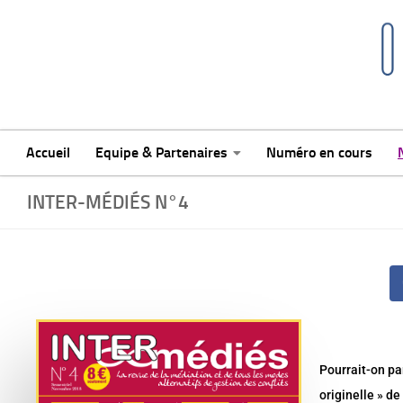
Skip to content
Accueil
Equipe & Partenaires
Numéro en cours
INTER-MÉDIÉS N°4
Pourrait-on par
originelle » de