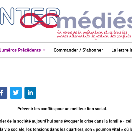
Numéros Précédents
Commander / S’abonner
La lettre 
Prévenir les conflits pour un meilleur lien social.
ler de la société aujourd’hui sans évoquer la crise dans la famille « cel
 la vie sociale, les tensions dans les quartiers, son « poumon vital » où l