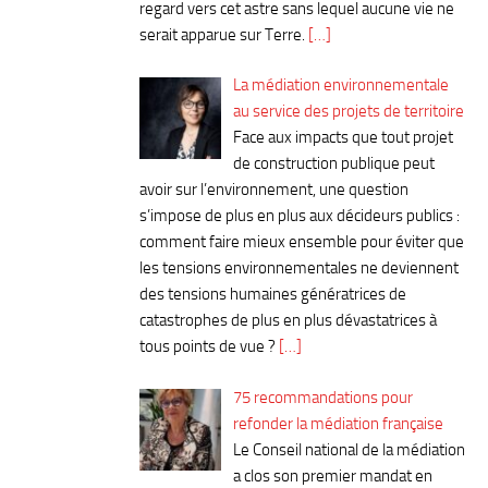
regard vers cet astre sans lequel aucune vie ne
serait apparue sur Terre.
[…]
La médiation environnementale
au service des projets de territoire
Face aux impacts que tout projet
de construction publique peut
avoir sur l’environnement, une question
s’impose de plus en plus aux décideurs publics :
comment faire mieux ensemble pour éviter que
les tensions environnementales ne deviennent
des tensions humaines génératrices de
catastrophes de plus en plus dévastatrices à
tous points de vue ?
[…]
75 recommandations pour
refonder la médiation française
Le Conseil national de la médiation
a clos son premier mandat en