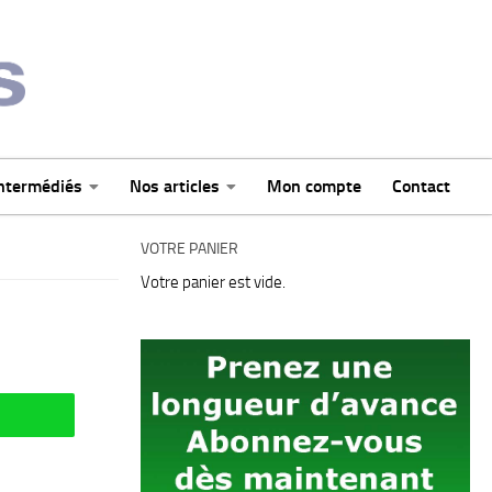
intermédiés
Nos articles
Mon compte
Contact
VOTRE PANIER
Votre panier est vide.