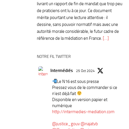
livrant un rapport de fin de mandat que trop peu
de praticiens ont lu à ce jour. Ce document
mérite pourtant une lecture attentive : il
dessine, sans pouvoir normatif mais avec une
autorité morale considérable, le futur cadre de
référence de la médiation en France.
[…]
NOTRE FIL TWITTER
Intermédiés
25 Oct 2024
Le N16 est sous presse
Pressez vous de le commander si ce
n’est déjà fait
Disponible en version papier et
numérique
http://intermedies-mediation.com
@justice_gouv
@najatvb