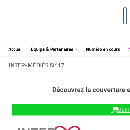
Skip to content
Accueil
Equipe & Partenaires
Numéro en cours
INTER-MÉDIÉS N°17
Découvrez la couverture 
Comm