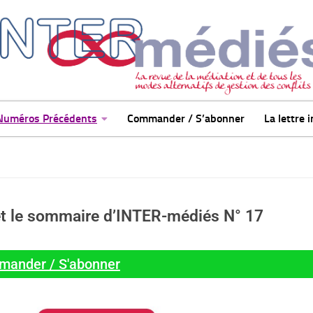
Numéros Précédents
Commander / S’abonner
La lettre 
et le sommaire d’INTER-médiés
N° 17
ander / S'abonner