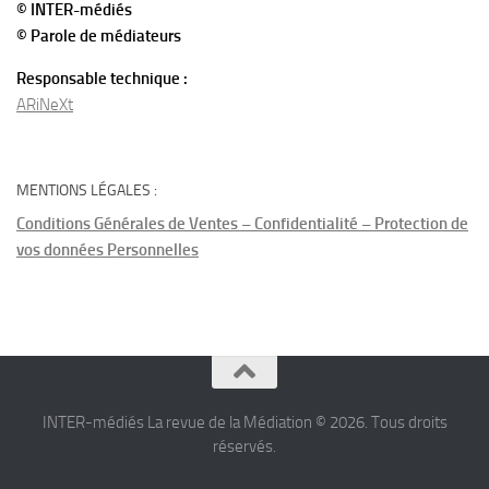
© INTER-médiés
© Parole de médiateurs
Responsable technique :
ARiNeXt
MENTIONS LÉGALES :
Conditions Générales de Ventes – Confidentialité – Protection de
vos données Personnelles
INTER-médiés La revue de la Médiation © 2026. Tous droits
réservés.