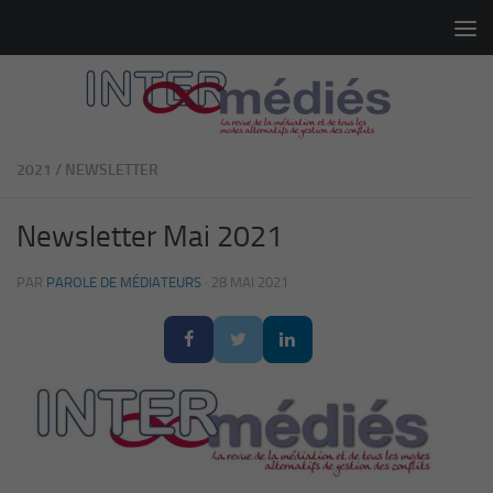
Skip to content
2021
/
NEWSLETTER
Newsletter Mai 2021
PAR
PAROLE DE MÉDIATEURS
·
28 MAI 2021