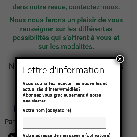
dans notre revue, contactez-nous.
Nous nous ferons un plaisir de vous
renseigner sur les différentes
possibilités qui s’offrent à vous et
sur les modalités.
×
Nous remercions nos partenaires
Lettre d'information
Vous souhaitez recevoir les nouvelles et
actualités d’Inter♾médiés?
Abonnez vous gracieusement à notre
newsletter.
Votre nom (obligatoire)
Partager :
Votre adresse de messagerie (obligatoire)