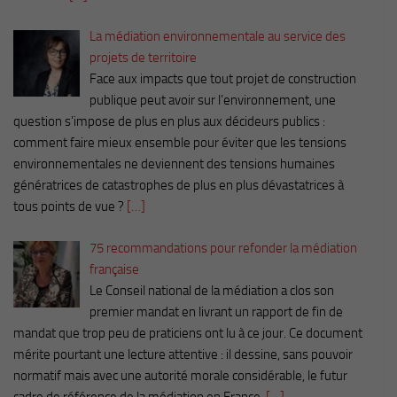
La médiation environnementale au service des
projets de territoire
Face aux impacts que tout projet de construction
publique peut avoir sur l’environnement, une
question s’impose de plus en plus aux décideurs publics :
comment faire mieux ensemble pour éviter que les tensions
environnementales ne deviennent des tensions humaines
génératrices de catastrophes de plus en plus dévastatrices à
tous points de vue ?
[…]
75 recommandations pour refonder la médiation
française
Le Conseil national de la médiation a clos son
premier mandat en livrant un rapport de fin de
mandat que trop peu de praticiens ont lu à ce jour. Ce document
mérite pourtant une lecture attentive : il dessine, sans pouvoir
normatif mais avec une autorité morale considérable, le futur
cadre de référence de la médiation en France.
[…]