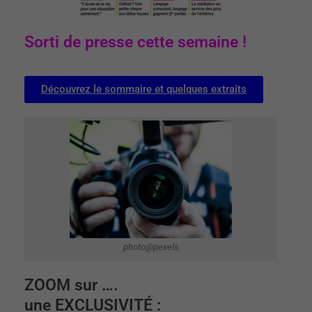
Sorti de presse cette semaine !
Découvrez le sommaire et quelques extraits
photo@pexels
ZOOM sur ….
une EXCLUSIVITÉ :