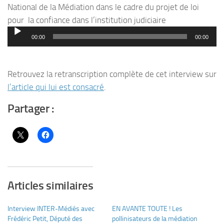
National de la Médiation dans le cadre du projet de loi
pour la confiance dans l’institution judiciaire
Lecteur
00:00
00:00
audio
Retrouvez la retranscription complète de cet interview sur
l’article qui lui est consacré
.
Partager :
Articles similaires
Interview INTER-Médiés avec
EN AVANTE TOUTE ! Les
Frédéric Petit, Député des
pollinisateurs de la médiation