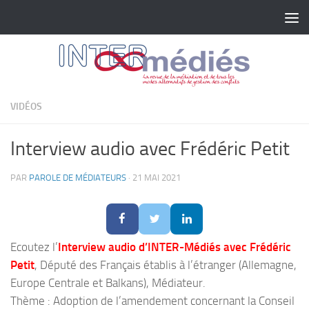
Skip to content
VIDÉOS
Interview audio avec Frédéric Petit
PAR
PAROLE DE MÉDIATEURS
·
21 MAI 2021
Ecoutez l’
Interview audio d’INTER-Médiés avec Frédéric
Petit
, Député des Français établis à l’étranger (Allemagne,
Europe Centrale et Balkans), Médiateur.
Thème : Adoption de l’amendement concernant la Conseil