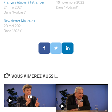
Français établis à l’étranger
15 novembre 2022
21 mai 2021
Dans "Podcast"
Dans "Podcast"
Newsletter Mai 2021
28 mai 2021
Dans "2021"
VOUS AIMEREZ AUSSI...