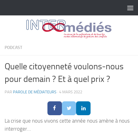
Skip to content
PODCAST
Quelle citoyenneté voulons-nous
pour demain ? Et à quel prix ?
PAR
PAROLE DE MÉDIATEURS
·
4 MARS 2022
La crise que nous vivons cette année nous amène à nous
interroger…