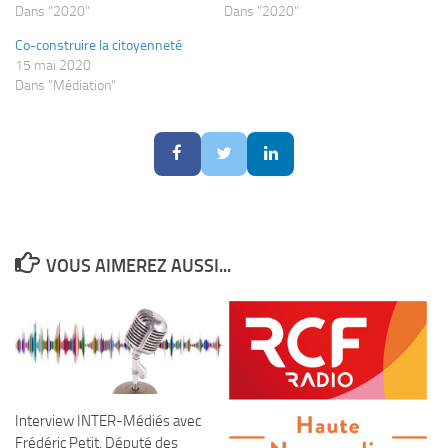
Dans "2020"
Dans "2020"
Co-construire la citoyenneté
15 mai 2020
Dans "Médiation"
VOUS AIMEREZ AUSSI...
Interview INTER-Médiés avec
Frédéric Petit, Député des