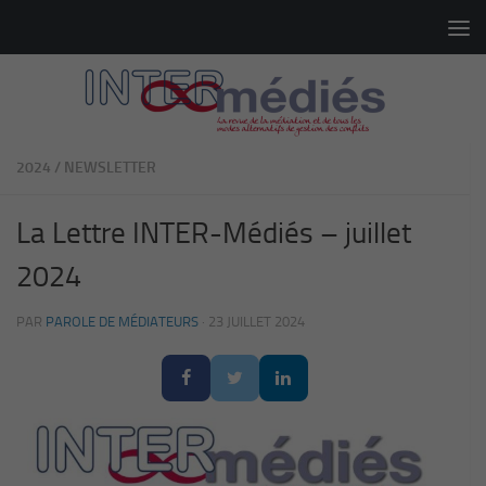
Skip to content
2024
/
NEWSLETTER
La Lettre INTER-Médiés – juillet
2024
PAR
PAROLE DE MÉDIATEURS
·
23 JUILLET 2024