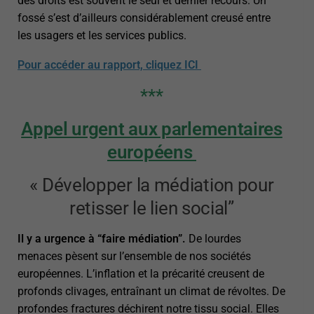
des droits est souvent le seul et dernier recours. Un
fossé s’est d’ailleurs considérablement creusé entre
les usagers et les services publics.
Pour accéder au rapport, cliquez ICI
***
Appel urgent aux parlementaires
européens
« Développer la médiation pour
retisser le lien social”
Il y a urgence à “faire médiation”.
De lourdes
menaces pèsent sur l’ensemble de nos sociétés
européennes. L’inflation et la précarité creusent de
profonds clivages, entraînant un climat de révoltes. De
profondes fractures déchirent notre tissu social. Elles