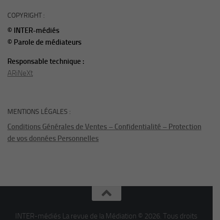
COPYRIGHT :
© INTER-médiés
© Parole de médiateurs
Responsable technique :
ARiNeXt
MENTIONS LÉGALES :
Conditions Générales de Ventes – Confidentialité – Protection
de vos données Personnelles
INTER-médiés La revue de la Médiation © 2026. Tous droits