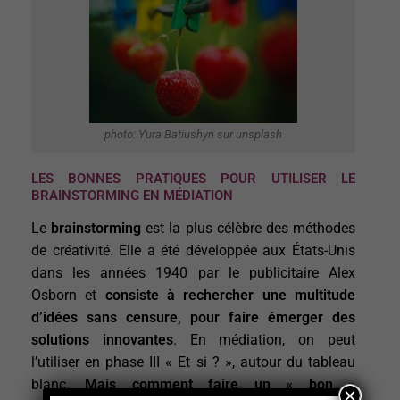
photo: Yura Batiushyn sur unsplash
LES BONNES PRATIQUES POUR UTILISER LE
BRAINSTORMING EN MÉDIATION
Le
brainstorming
est la plus célèbre des méthodes
de créativité. Elle a été développée aux États-Unis
dans les années 1940 par le publicitaire Alex
Osborn et
consiste à rechercher une multitude
d’idées sans censure, pour faire émerger des
solutions innovantes
. En médiation, on peut
l’utiliser en phase III « Et si ? », autour du tableau
blanc.
Mais comment faire un « bon »
×