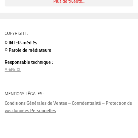
Plus de tweets...
COPYRIGHT :
© INTER-médiés
© Parole de médiateurs
Responsable technique :
ARiNeXt
MENTIONS LÉGALES :
Conditions Générales de Ventes – Confidentialité – Protection de
vos données Personnelles