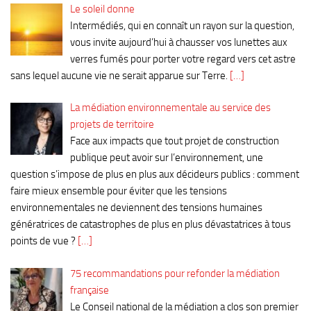
Le soleil donne
Intermédiés, qui en connaît un rayon sur la question,
vous invite aujourd’hui à chausser vos lunettes aux
verres fumés pour porter votre regard vers cet astre
sans lequel aucune vie ne serait apparue sur Terre.
[…]
La médiation environnementale au service des
projets de territoire
Face aux impacts que tout projet de construction
publique peut avoir sur l’environnement, une
question s’impose de plus en plus aux décideurs publics : comment
faire mieux ensemble pour éviter que les tensions
environnementales ne deviennent des tensions humaines
génératrices de catastrophes de plus en plus dévastatrices à tous
points de vue ?
[…]
75 recommandations pour refonder la médiation
française
Le Conseil national de la médiation a clos son premier