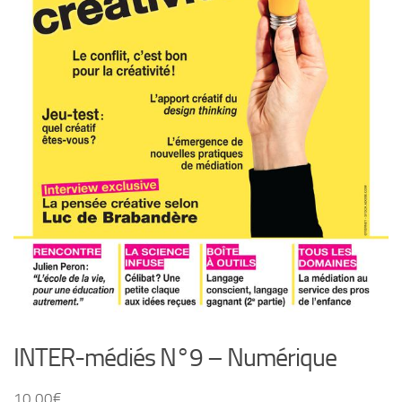
INTER-médiés N°9 – Numérique
10,00
€