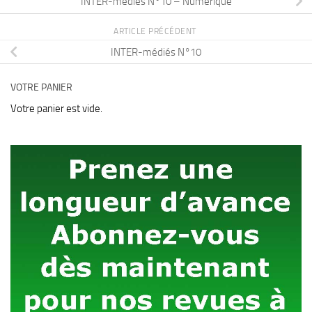
INTER-médiés N°10 – Numérique
ARTICLE PRÉCÉDENT
INTER-médiés N°10
VOTRE PANIER
Votre panier est vide.