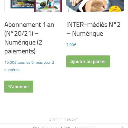
Abonnement 1 an
INTER-médiés N°2
(N°20/21) –
– Numérique
Numérique (2
7,00
€
paiements)
Ajouter au panier
15,00
€
tous les 6 mois pour 2
numéros
S'abonner
ARTICLE SUIVANT