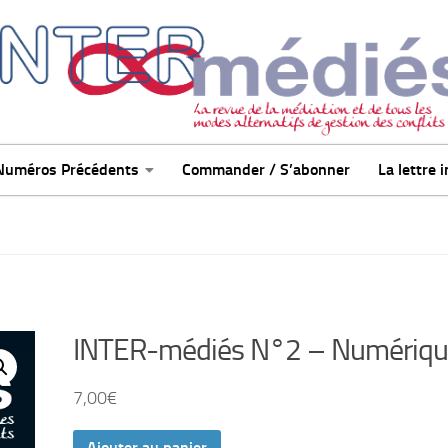
Numéros Précédents
Commander / S’abonner
La lettre 
INTER-médiés N°2 – Numériqu
7,00
€
Ajouter au panier