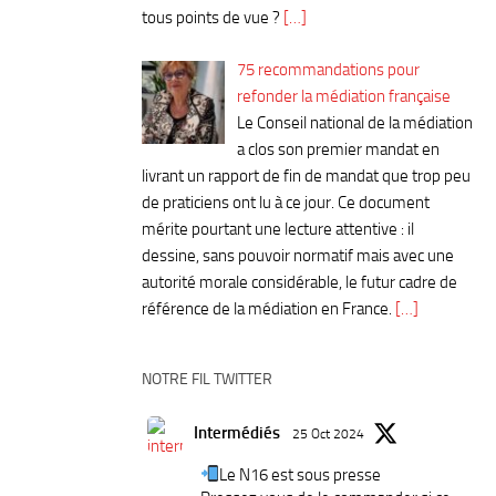
tous points de vue ?
[…]
75 recommandations pour
refonder la médiation française
Le Conseil national de la médiation
a clos son premier mandat en
livrant un rapport de fin de mandat que trop peu
de praticiens ont lu à ce jour. Ce document
mérite pourtant une lecture attentive : il
dessine, sans pouvoir normatif mais avec une
autorité morale considérable, le futur cadre de
référence de la médiation en France.
[…]
NOTRE FIL TWITTER
Intermédiés
25 Oct 2024
Le N16 est sous presse