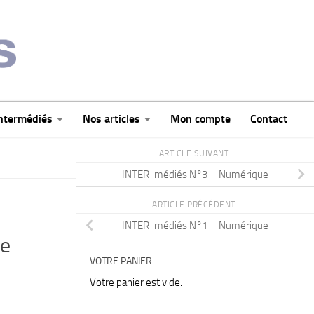
intermédiés
Nos articles
Mon compte
Contact
ARTICLE SUIVANT
INTER-médiés N°3 – Numérique
ARTICLE PRÉCÉDENT
INTER-médiés N°1 – Numérique
e
VOTRE PANIER
Votre panier est vide.