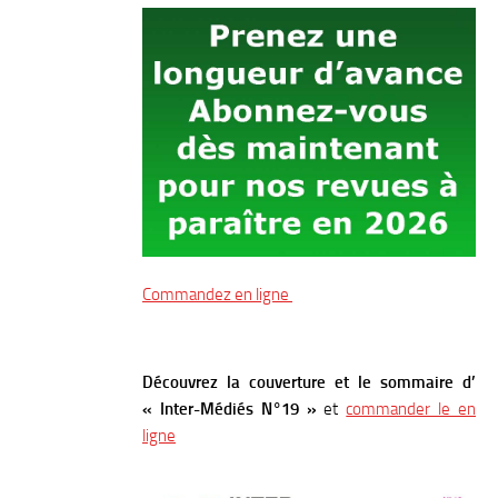
Commandez en ligne
Découvrez la couverture et le sommaire d’
« Inter-Médiés N°19 »
et
commander le en
ligne