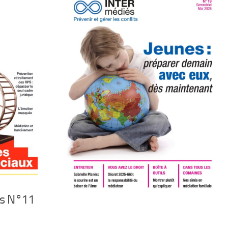
s N°11