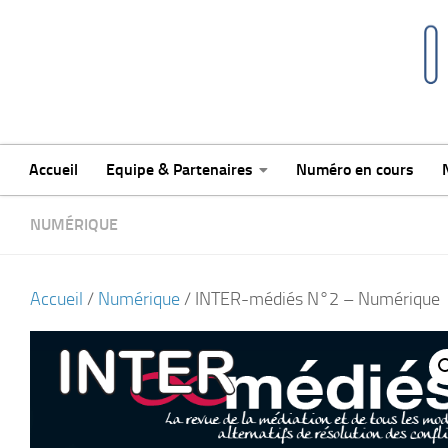
Skip to content
Accueil
Equipe & Partenaires
Numéro en cours
NUMÉRIQUE
Accueil
/
Numérique
/ INTER-médiés N°2 – Numérique