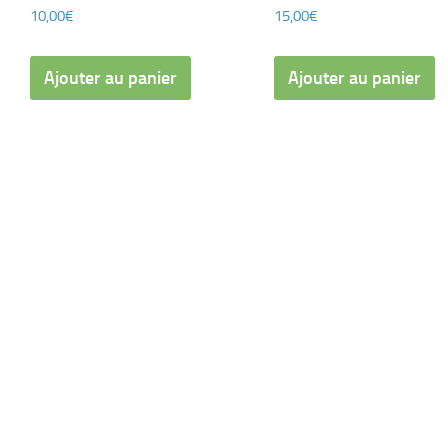
10,00
€
15,00
€
Ajouter au panier
Ajouter au panier