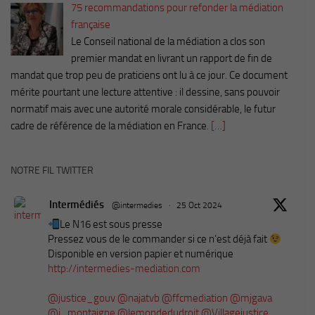
75 recommandations pour refonder la médiation
française
Le Conseil national de la médiation a clos son
premier mandat en livrant un rapport de fin de
mandat que trop peu de praticiens ont lu à ce jour. Ce document
mérite pourtant une lecture attentive : il dessine, sans pouvoir
normatif mais avec une autorité morale considérable, le futur
cadre de référence de la médiation en France.
[…]
NOTRE FIL TWITTER
Intermédiés
@intermedies
·
25 Oct 2024
Le N16 est sous presse
Pressez vous de le commander si ce n’est déjà fait
Disponible en version papier et numérique
http://intermedies-mediation.com
@justice_gouv
@najatvb
@ffcmediation
@mjgava
@i_montaigne
@lemondedudroit
@Villagejustice