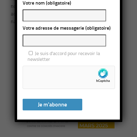
Votre nom (obligatoire)
nouvel affrontement entre l’Occident et ses
adversaires. Il retrace l’itinéraire de quatre grandes
nations…
Votre adresse de messagerie (obligatoire)
Lire la suite
***
Je suis d'accord pour recevoir la
newsletter
ZOOM SUR NOS PARTENAIRES