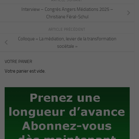
Interview – Congrés Angers Médiations 2025 –
Christiane Féral-Schul
ARTICLE PRÉCÉDENT
Colloque « La médiation, levier de la transformation
sociétale »
VOTRE PANIER
Votre panier est vide.