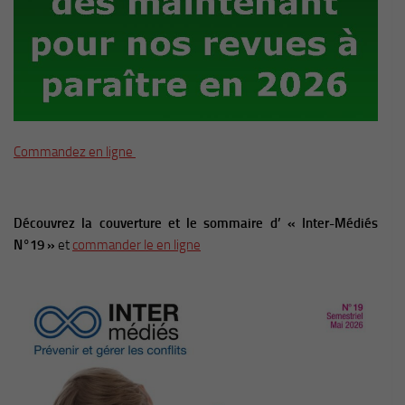
Commandez en ligne
Découvrez la couverture et le sommaire d’ « Inter-Médiés
N°19 »
et
commander le en ligne