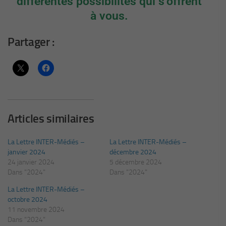
différentes possibilités qui s’offrent
à vous.
Partager :
Articles similaires
La Lettre INTER-Médiés –
La Lettre INTER-Médiés –
janvier 2024
décembre 2024
24 janvier 2024
5 décembre 2024
Dans "2024"
Dans "2024"
La Lettre INTER-Médiés –
octobre 2024
11 novembre 2024
Dans "2024"