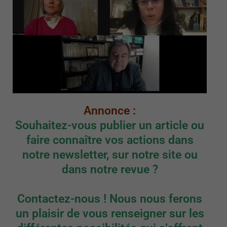
Annonce :
Souhaitez-vous publier un article ou
faire connaître vos actions dans
notre newsletter, sur notre site ou
dans notre revue ?
Contactez-nous ! Nous nous ferons
un plaisir de vous renseigner sur les