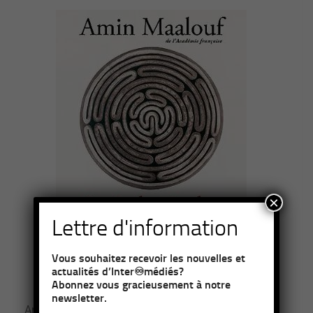
×
Lettre d'information
Vous souhaitez recevoir les nouvelles et
actualités d’Inter♾médiés?
Abonnez vous gracieusement à notre
newsletter.
Amin Maalouf remonte ici aux origines de ce