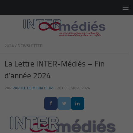
Skip to content
2024
/
NEWSLETTER
La Lettre INTER-Médiés – Fin
d’année 2024
PAR
PAROLE DE MÉDIATEURS
·
20 DÉCEMBRE 2024