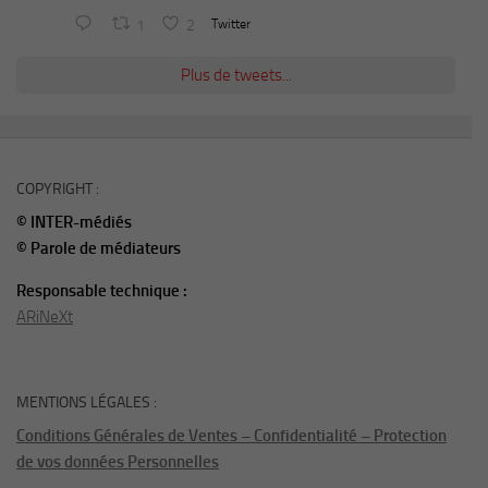
1
2
Twitter
Plus de tweets...
COPYRIGHT :
© INTER-médiés
© Parole de médiateurs
Responsable technique :
ARiNeXt
MENTIONS LÉGALES :
Conditions Générales de Ventes – Confidentialité – Protection
de vos données Personnelles